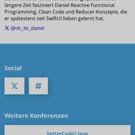
längere Zeit fasziniert Daniel Reactive Functional
Programming, Clean Code und Reducer-Konzepte, die
er spätestens seit SwiftUI lieben gelernt hat.
@oh_its_daniel
Social
Weitere Konferenzen
betterCode() Java