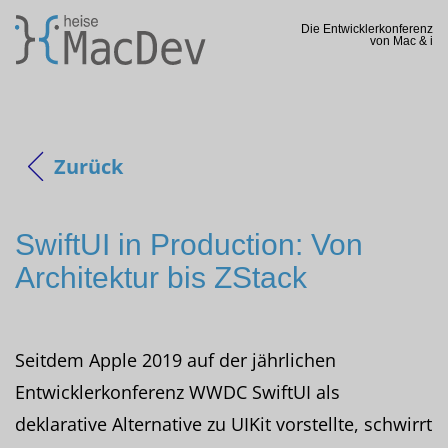
Die Entwicklerkonferenz
von Mac & i
Zurück
SwiftUI in Production: Von
Architektur bis ZStack
Seitdem Apple 2019 auf der jährlichen
Entwicklerkonferenz WWDC SwiftUI als
deklarative Alternative zu UIKit vorstellte, schwirrt