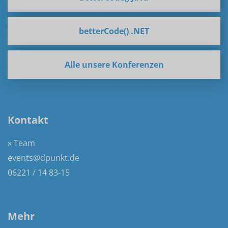
betterCode() .NET
Alle unsere Konferenzen
Kontakt
» Team
events@dpunkt.de
06221 / 14 83-15
Mehr