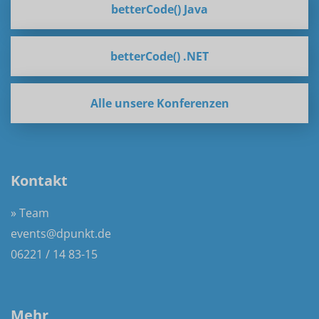
betterCode() Java
betterCode() .NET
Alle unsere Konferenzen
Kontakt
» Team
events@dpunkt.de
06221 / 14 83-15
Mehr