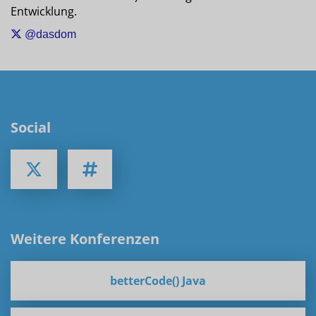
Entwicklung.
@dasdom
Social
Weitere Konferenzen
betterCode() Java