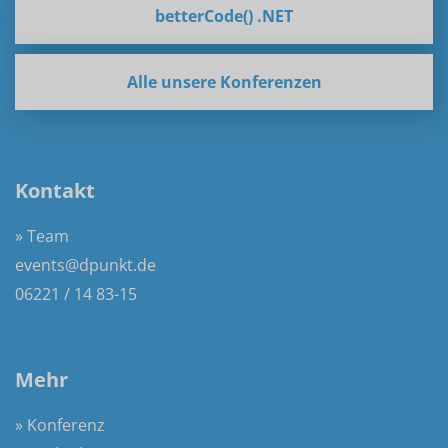
betterCode() .NET
Alle unsere Konferenzen
Kontakt
» Team
events@dpunkt.de
06221 / 14 83-15
Mehr
» Konferenz